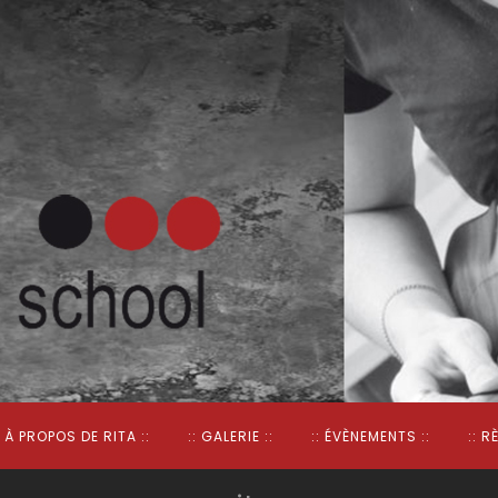
: À PROPOS DE RITA ::
:: GALERIE ::
:: ÉVÈNEMENTS ::
:: R