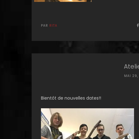
PAR
RITA
Atel
MAI 29,
Bientôt de nouvelles dates!!