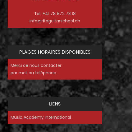
Tél. +41 78 872 73 18
info@ritaguitarschool.ch
PLAGES HORAIRES DISPONIBLES
Merci de nous contacter
par mail ou téléphone.
LIENS
Music Academy International