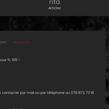
rita
Articles
 2017
:: ACTUALITÉS ::
ur fr. 100.-
 contacter par mail ou par téléphone au 078 872 73 18