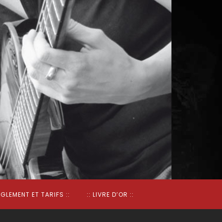
ÈGLEMENT ET TARIFS ::
:: LIVRE D’OR ::
:: Accueil ::