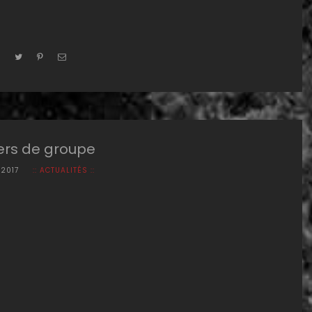
iers de groupe
 2017
:: ACTUALITÉS ::