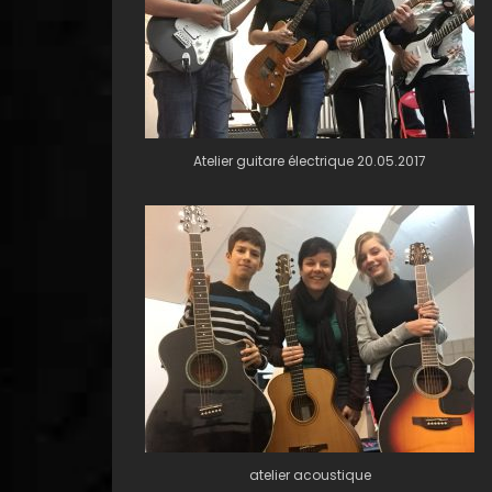
Atelier guitare électrique 20.05.2017
atelier acoustique