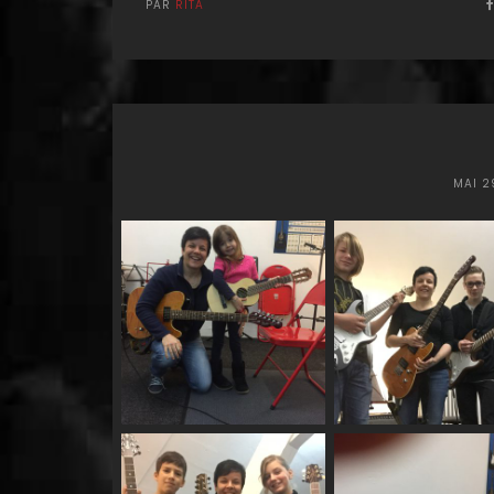
PAR
RITA
MAI 2